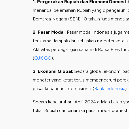
1. Pergerakan Rupiah dan Ekonomi Domestik
menandai pelemahan Rupiah yang dipengaruhi ol
Berharga Negara (SBN) 10 tahun juga mengalami
2. Pasar Modal:
Pasar modal Indonesia juga men
terutama dampak dari kebijakan moneter ketat 
Aktivitas perdagangan saham di Bursa Efek Indo
(
OJK GO
)
.
3. Ekonomi Global:
Secara global, ekonomi pada
moneter yang ketat terus mempengaruhi pereko
pasar keuangan internasional​
(
Bank Indonesia
)
.
Secara keseluruhan, April 2024 adalah bulan ya
tukar Rupiah dan dinamika pasar modal domesti