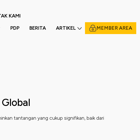
AK KAMI
PDP
BERITA
ARTIKEL
MEMBER AREA
 Global
kan tantangan yang cukup signifikan, baik dari