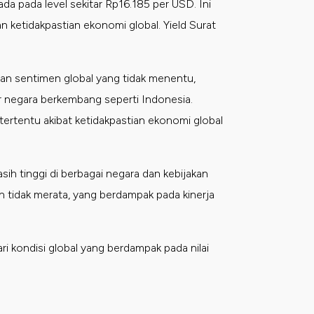
ada pada level sekitar Rp16.185 per USD. Ini
 ketidakpastian ekonomi global. Yield Surat
ngan sentimen global yang tidak menentu,
r negara berkembang seperti Indonesia.
ertentu akibat ketidakpastian ekonomi global​
sih tinggi di berbagai negara dan kebijakan
 tidak merata, yang berdampak pada kinerja
i kondisi global yang berdampak pada nilai