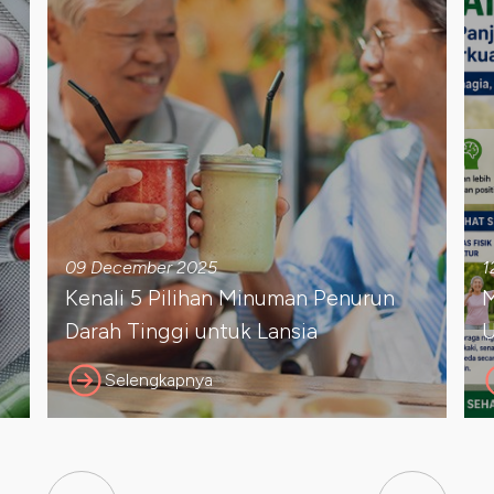
09 December 2025
1
Kenali 5 Pilihan Minuman Penurun
M
Darah Tinggi untuk Lansia
U
Selengkapnya