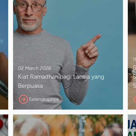
1
S
02 March 2026
Kiat Ramadhan bagi Lansia yang
S
Berpuasa
S
Selengkapnya