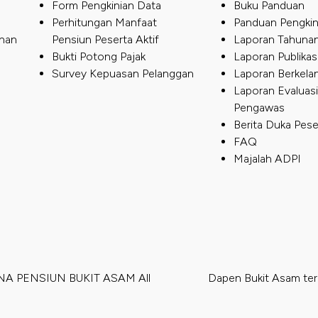
Form Pengkinian Data
Buku Panduan
Perhitungan Manfaat
Panduan Pengkin
nan
Pensiun Peserta Aktif
Laporan Tahuna
Bukti Potong Pajak
Laporan Publikas
Survey Kepuasan Pelanggan
Laporan Berkela
Laporan Evaluas
Pengawas
Berita Duka Pese
FAQ
Majalah ADPI
ANA PENSIUN BUKIT ASAM All
Dapen Bukit Asam ter