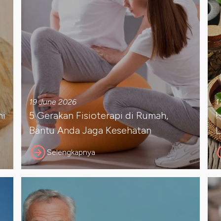
19 June 2026
1
ni
5 Gerakan Fisioterapi di Rumah,
H
Bantu Anda Jaga Kesehatan
L
Selengkapnya