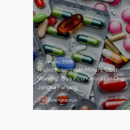
22 January 2026
Risiko Keseringan Minum 'Obat
Warung', Bisa Picu Kerusakan Organ
Jangka Panjang
Selengkapnya