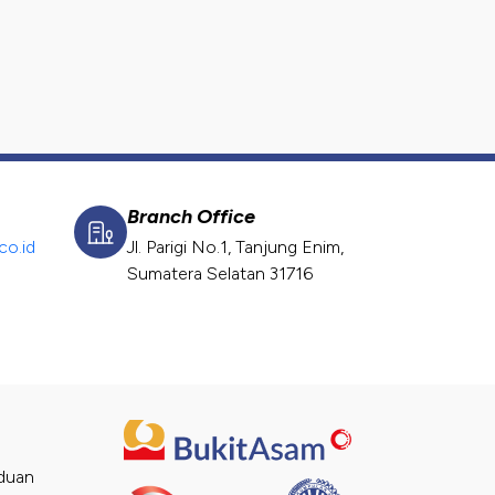
Branch Office
o.id
Jl. Parigi No.1, Tanjung Enim,
Sumatera Selatan 31716
duan