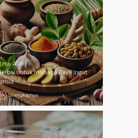
1 May 2026
erbal untuk Menjaga Daya Ingat
ansia
Selengkapnya