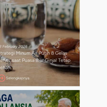
8 February 2026
trategi Minum Air Putih 8 Gelas
ehari saat Puasa Biar Ginjal Tetap
ehat
Selengkapnya