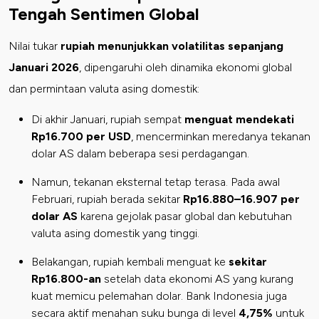
Tengah Sentimen Global
Nilai tukar
rupiah menunjukkan volatilitas sepanjang
Januari 2026
, dipengaruhi oleh dinamika ekonomi global
dan permintaan valuta asing domestik:
Di akhir Januari, rupiah sempat
menguat mendekati
Rp16.700 per USD
, mencerminkan meredanya tekanan
dolar AS dalam beberapa sesi perdagangan.
Namun, tekanan eksternal tetap terasa. Pada awal
Februari, rupiah berada sekitar
Rp16.880–16.907 per
dolar AS
karena gejolak pasar global dan kebutuhan
valuta asing domestik yang tinggi.
Belakangan, rupiah kembali menguat ke
sekitar
Rp16.800-an
setelah data ekonomi AS yang kurang
kuat memicu pelemahan dolar. Bank Indonesia juga
secara aktif menahan suku bunga di level
4,75%
untuk