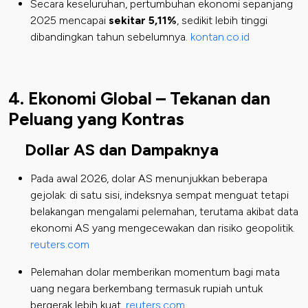
Secara keseluruhan, pertumbuhan ekonomi sepanjang
2025 mencapai
sekitar 5,11%
, sedikit lebih tinggi
dibandingkan tahun sebelumnya.
kontan.co.id
4. Ekonomi Global – Tekanan dan
Peluang yang Kontras
Dollar AS dan Dampaknya
Pada awal 2026, dolar AS menunjukkan beberapa
gejolak: di satu sisi, indeksnya sempat menguat tetapi
belakangan mengalami pelemahan, terutama akibat data
ekonomi AS yang mengecewakan dan risiko geopolitik.
reuters.com
Pelemahan dolar memberikan momentum bagi mata
uang negara berkembang termasuk rupiah untuk
bergerak lebih kuat.
reuters.com