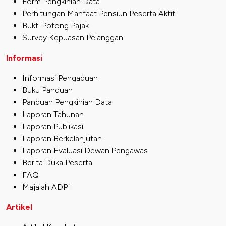
Form Pengkinian Data
Perhitungan Manfaat Pensiun Peserta Aktif
Bukti Potong Pajak
Survey Kepuasan Pelanggan
Informasi
Informasi Pengaduan
Buku Panduan
Panduan Pengkinian Data
Laporan Tahunan
Laporan Publikasi
Laporan Berkelanjutan
Laporan Evaluasi Dewan Pengawas
Berita Duka Peserta
FAQ
Majalah ADPI
Artikel