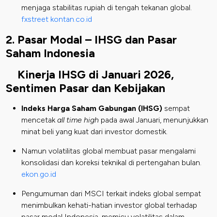
menjaga stabilitas rupiah di tengah tekanan global.
fxstreet
kontan.co.id
2. Pasar Modal – IHSG dan Pasar
Saham Indonesia
Kinerja IHSG di Januari 2026,
Sentimen Pasar dan Kebijakan
Indeks Harga Saham Gabungan (IHSG)
sempat
mencetak
all time high
pada awal Januari, menunjukkan
minat beli yang kuat dari investor domestik.
Namun volatilitas global membuat pasar mengalami
konsolidasi dan koreksi teknikal di pertengahan bulan.
ekon.go.id
Pengumuman dari MSCI terkait indeks global sempat
menimbulkan kehati-hatian investor global terhadap
pasar modal Indonesia, memicu volatilitas dalam