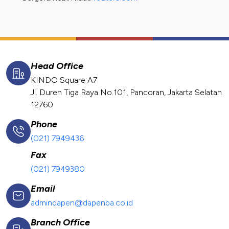
Head Office
KINDO Square A7
Jl. Duren Tiga Raya No.101, Pancoran, Jakarta Selatan
12760
Phone
(021) 7949436
Fax
(021) 7949380
Email
admindapen@dapenba.co.id
Branch Office