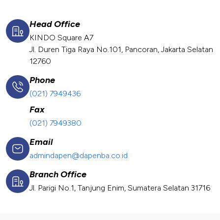
Head Office
KINDO Square A7
Jl. Duren Tiga Raya No.101, Pancoran, Jakarta Selatan
12760
Phone
(021) 7949436
Fax
(021) 7949380
Email
admindapen@dapenba.co.id
Branch Office
Jl. Parigi No.1, Tanjung Enim, Sumatera Selatan 31716