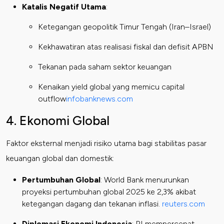
Katalis Negatif Utama
:
Ketegangan geopolitik Timur Tengah (Iran–Israel)
Kekhawatiran atas realisasi fiskal dan defisit APBN
Tekanan pada saham sektor keuangan
Kenaikan yield global yang memicu capital
outflow
infobanknews.com
4. Ekonomi Global
Faktor eksternal menjadi risiko utama bagi stabilitas pasar
keuangan global dan domestik:
Pertumbuhan Global
: World Bank menurunkan
proyeksi pertumbuhan global 2025 ke 2,3% akibat
ketegangan dagang dan tekanan inflasi.
reuters.com
Diplomasi Ekonomi Indonesia
: RI mempercepat