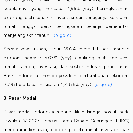
sebelumnya yang mencapai 4,95% (yoy). Peningkatan ini
didorong oleh kenaikan investasi dan terjaganya konsumsi
rumah tangga, serta peningkatan belanja pemerintah
menjelang akhir tahun.
(bi.go.id)
Secara keseluruhan, tahun 2024 mencatat pertumbuhan
ekonomi sebesar 5,03% (yoy), didukung oleh konsumsi
rumah tangga, investasi, dan sektor industri pengolahan.
Bank Indonesia memproyeksikan pertumbuhan ekonomi
2025 berada dalam kisaran 4,7–5,5% (yoy).
(bi.go.id)
3. Pasar Modal
Pasar modal Indonesia menunjukkan kinerja positif pada
triwulan IV-2024. Indeks Harga Saham Gabungan (IHSG)
mengalami kenaikan, didorong oleh minat investor baik