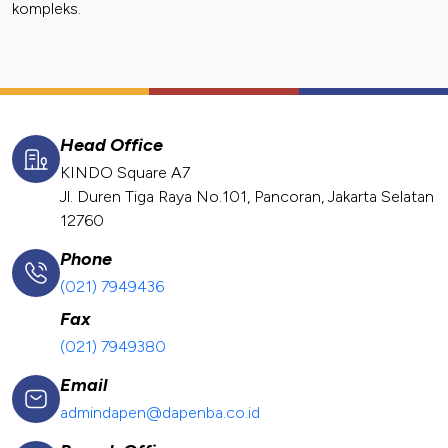
kompleks.
Head Office
KINDO Square A7
Jl. Duren Tiga Raya No.101, Pancoran, Jakarta Selatan
12760
Phone
(021) 7949436
Fax
(021) 7949380
Email
admindapen@dapenba.co.id