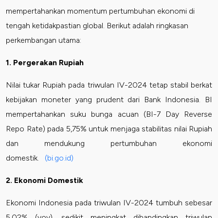
mempertahankan momentum pertumbuhan ekonomi di
tengah ketidakpastian global. Berikut adalah ringkasan
perkembangan utama:
1. Pergerakan Rupiah
Nilai tukar Rupiah pada triwulan IV-2024 tetap stabil berkat
kebijakan moneter yang prudent dari Bank Indonesia. BI
mempertahankan suku bunga acuan (BI-7 Day Reverse
Repo Rate) pada 5,75% untuk menjaga stabilitas nilai Rupiah
dan mendukung pertumbuhan ekonomi
domestik.
(bi.go.id)
2. Ekonomi Domestik
Ekonomi Indonesia pada triwulan IV-2024 tumbuh sebesar
5,02% (yoy), sedikit meningkat dibandingkan triwulan