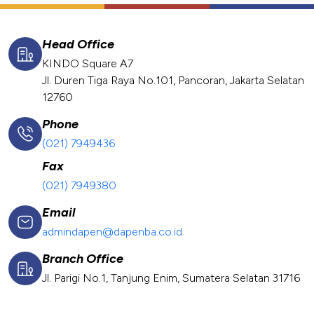
Head Office
KINDO Square A7
Jl. Duren Tiga Raya No.101, Pancoran, Jakarta Selatan
12760
Phone
(021) 7949436
Fax
(021) 7949380
Email
admindapen@dapenba.co.id
Branch Office
Jl. Parigi No.1, Tanjung Enim, Sumatera Selatan 31716