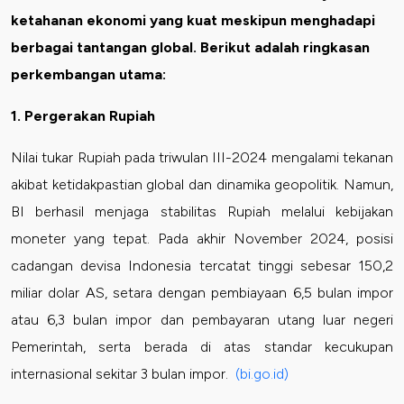
ketahanan ekonomi yang kuat meskipun menghadapi
berbagai tantangan global. Berikut adalah ringkasan
perkembangan utama:
1. Pergerakan Rupiah
Nilai tukar Rupiah pada triwulan III-2024 mengalami tekanan
akibat ketidakpastian global dan dinamika geopolitik. Namun,
BI berhasil menjaga stabilitas Rupiah melalui kebijakan
moneter yang tepat. Pada akhir November 2024, posisi
cadangan devisa Indonesia tercatat tinggi sebesar 150,2
miliar dolar AS, setara dengan pembiayaan 6,5 bulan impor
atau 6,3 bulan impor dan pembayaran utang luar negeri
Pemerintah, serta berada di atas standar kecukupan
internasional sekitar 3 bulan impor.
(bi.go.id)