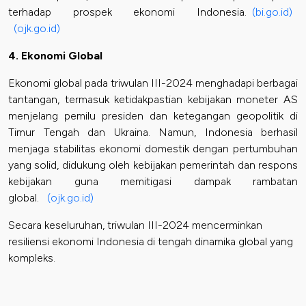
terhadap prospek ekonomi Indonesia.
(bi.go.id)
(ojk.go.id)
4. Ekonomi Global
Ekonomi global pada triwulan III-2024 menghadapi berbagai
tantangan, termasuk ketidakpastian kebijakan moneter AS
menjelang pemilu presiden dan ketegangan geopolitik di
Timur Tengah dan Ukraina. Namun, Indonesia berhasil
menjaga stabilitas ekonomi domestik dengan pertumbuhan
yang solid, didukung oleh kebijakan pemerintah dan respons
kebijakan guna memitigasi dampak rambatan
global.
(ojk.go.id)
Secara keseluruhan, triwulan III-2024 mencerminkan
resiliensi ekonomi Indonesia di tengah dinamika global yang
kompleks.