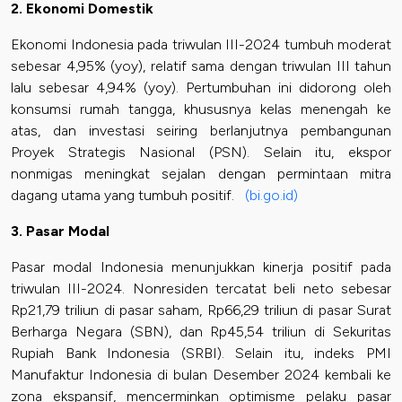
2. Ekonomi Domestik
Ekonomi Indonesia pada triwulan III-2024 tumbuh moderat
sebesar 4,95% (yoy), relatif sama dengan triwulan III tahun
lalu sebesar 4,94% (yoy). Pertumbuhan ini didorong oleh
konsumsi rumah tangga, khususnya kelas menengah ke
atas, dan investasi seiring berlanjutnya pembangunan
Proyek Strategis Nasional (PSN). Selain itu, ekspor
nonmigas meningkat sejalan dengan permintaan mitra
dagang utama yang tumbuh positif.
(bi.go.id)
3. Pasar Modal
Pasar modal Indonesia menunjukkan kinerja positif pada
triwulan III-2024. Nonresiden tercatat beli neto sebesar
Rp21,79 triliun di pasar saham, Rp66,29 triliun di pasar Surat
Berharga Negara (SBN), dan Rp45,54 triliun di Sekuritas
Rupiah Bank Indonesia (SRBI). Selain itu, indeks PMI
Manufaktur Indonesia di bulan Desember 2024 kembali ke
zona ekspansif, mencerminkan optimisme pelaku pasar