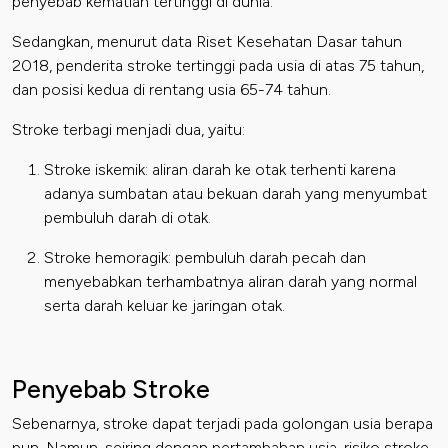
penyebab kematian tertinggi di dunia.
Sedangkan, menurut data Riset Kesehatan Dasar tahun
2018, penderita stroke tertinggi pada usia di atas 75 tahun,
dan posisi kedua di rentang usia 65-74 tahun.
Stroke terbagi menjadi dua, yaitu:
Stroke iskemik
: aliran darah ke otak terhenti karena
adanya sumbatan atau bekuan darah yang menyumbat
pembuluh darah di otak.
Stroke hemoragik
: pembuluh darah pecah dan
menyebabkan terhambatnya aliran darah yang normal
serta darah keluar ke jaringan otak.
Penyebab Stroke
Sebenarnya,
stroke
dapat terjadi pada golongan usia berapa
pun. Namun, seiring dengan pertambahan usia, risiko stroke