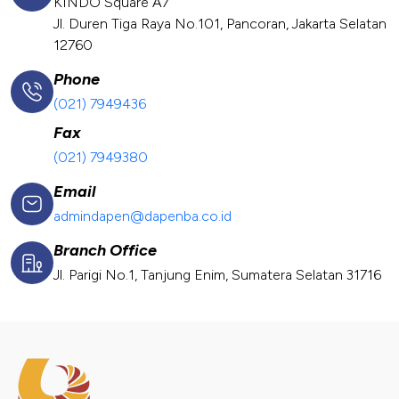
KINDO Square A7
Jl. Duren Tiga Raya No.101, Pancoran, Jakarta Selatan
12760
Phone
(021) 7949436
Fax
(021) 7949380
Email
admindapen@dapenba.co.id
Branch Office
Jl. Parigi No.1, Tanjung Enim, Sumatera Selatan 31716