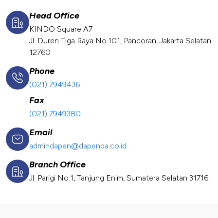
Head Office
KINDO Square A7
Jl. Duren Tiga Raya No.101, Pancoran, Jakarta Selatan
12760
Phone
(021) 7949436
Fax
(021) 7949380
Email
admindapen@dapenba.co.id
Branch Office
Jl. Parigi No.1, Tanjung Enim, Sumatera Selatan 31716