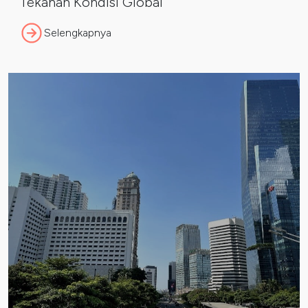
Tekanan Kondisi Global
Selengkapnya