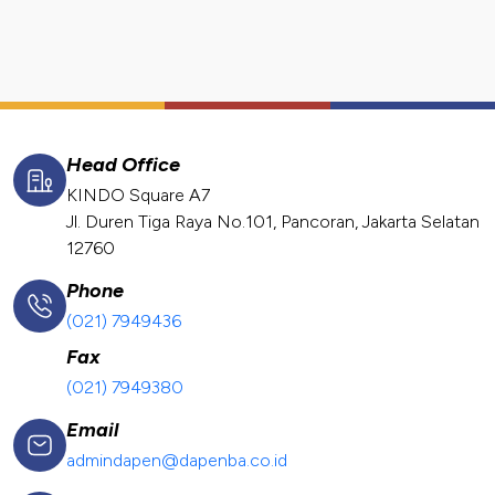
Head Office
KINDO Square A7
Jl. Duren Tiga Raya No.101, Pancoran, Jakarta Selatan
12760
Phone
(021) 7949436
Fax
(021) 7949380
Email
admindapen@dapenba.co.id